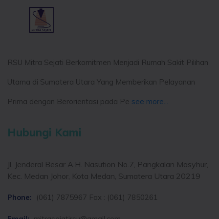
RSU Mitra Sejati Berkomitmen Menjadi Rumah Sakit Pilihan
Utama di Sumatera Utara Yang Memberikan Pelayanan
Prima dengan Berorientasi pada Pe
see more...
Hubungi Kami
Jl. Jenderal Besar A.H. Nasution No.7, Pangkalan Masyhur,
Kec. Medan Johor, Kota Medan, Sumatera Utara 20219
Phone:
(061) 7875967 Fax : (061) 7850261
Email:
mitrasejatirsu@gmail.com