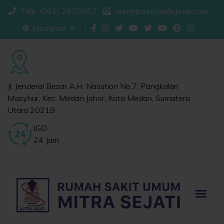
Telp :(061) 7875967
rsu.mitra.sejati@gmail.com
Indonesia
Jl. Jenderal Besar A.H. Nasution No.7, Pangkalan
Masyhur, Kec. Medan Johor, Kota Medan, Sumatera
Utara 20219
IGD
24 Jam