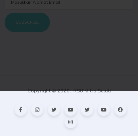
SUBSCRIBE
Copyright © 2020. RSU Mitra Sejati